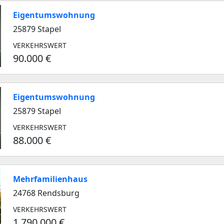
Eigentumswohnung
25879 Stapel
VERKEHRSWERT
90.000 €
Eigentumswohnung
25879 Stapel
VERKEHRSWERT
88.000 €
Mehrfamilienhaus
24768 Rendsburg
VERKEHRSWERT
1.790.000 €