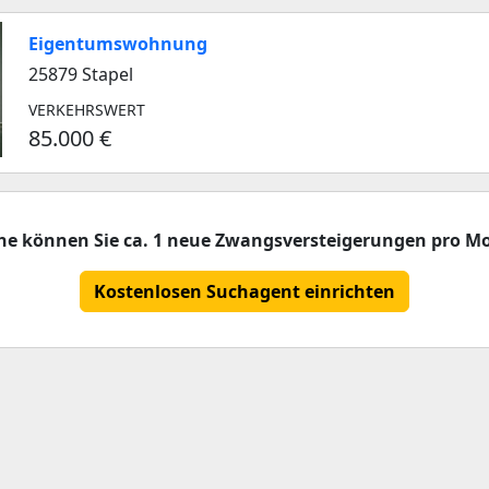
Eigentumswohnung
25879 Stapel
VERKEHRSWERT
85.000 €
che können Sie ca. 1 neue Zwangsversteigerungen pro Mo
Kostenlosen Suchagent einrichten