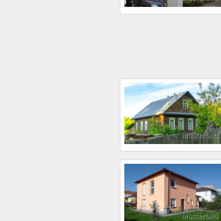
Musterbild
Musterbild