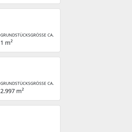
GRUNDSTÜCKSGRÖSSE CA.
1 m²
GRUNDSTÜCKSGRÖSSE CA.
2.997 m²