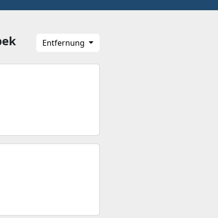
bek
Entfernung