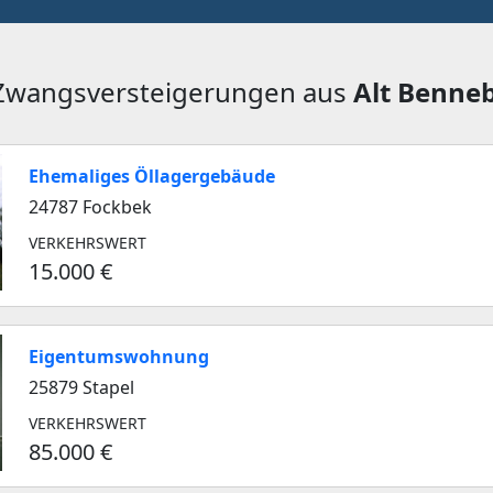
 Zwangsversteigerungen aus
Alt Benne
Ehemaliges Öllagergebäude
24787 Fockbek
VERKEHRSWERT
15.000 €
Eigentumswohnung
25879 Stapel
VERKEHRSWERT
85.000 €