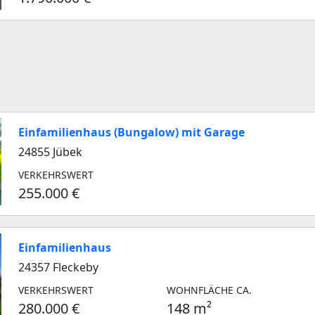
Einfamilienhaus (Bungalow) mit Garage
24855 Jübek
VERKEHRSWERT
255.000 €
Einfamilienhaus
24357 Fleckeby
VERKEHRSWERT
WOHNFLÄCHE CA.
280.000 €
148 m²