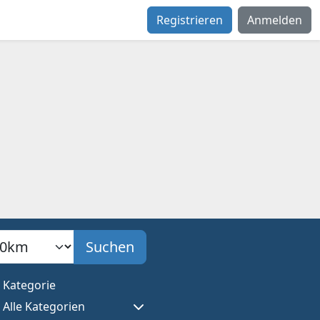
Registrieren
Anmelden
adius
Suchen
Kategorie
Alle Kategorien