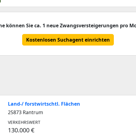
che können Sie ca. 1 neue Zwangsversteigerungen pro Mo
Kostenlosen Suchagent einrichten
Land-/ forstwirtschtl. Flächen
25873 Rantrum
VERKEHRSWERT
130.000 €