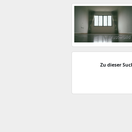
Musterbild
Zu dieser Su