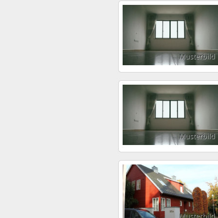
Musterbild
Musterbild
Musterbild