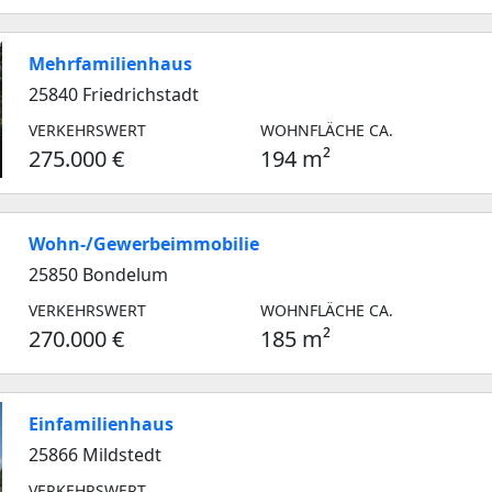
Mehrfamilienhaus
25840 Friedrichstadt
VERKEHRSWERT
WOHNFLÄCHE CA.
275.000 €
194 m²
Wohn-/Gewerbeimmobilie
25850 Bondelum
VERKEHRSWERT
WOHNFLÄCHE CA.
270.000 €
185 m²
Einfamilienhaus
25866 Mildstedt
VERKEHRSWERT