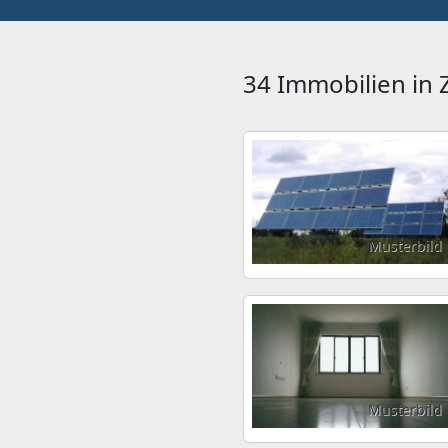
34 Immobilien in
Musterbild
Musterbild