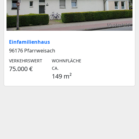
Musterbild
Einfamilienhaus
96176 Pfarrweisach
VERKEHRSWERT
WOHNFLÄCHE
75.000 €
CA.
149 m²