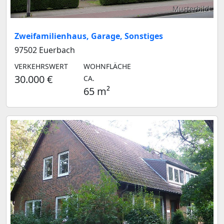
Musterbild
Zweifamilienhaus, Garage, Sonstiges
97502 Euerbach
VERKEHRSWERT
WOHNFLÄCHE
30.000 €
CA.
65 m²