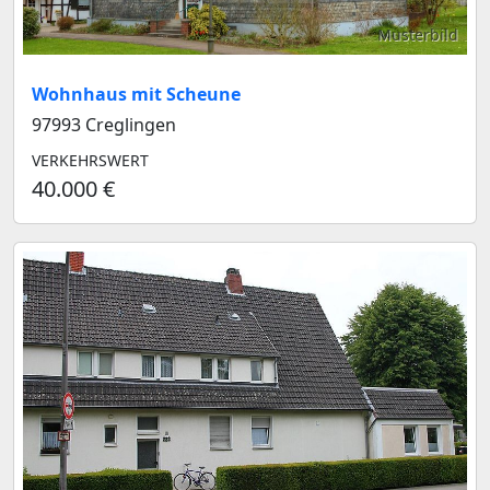
Musterbild
Wohnhaus mit Scheune
97993 Creglingen
VERKEHRSWERT
40.000 €