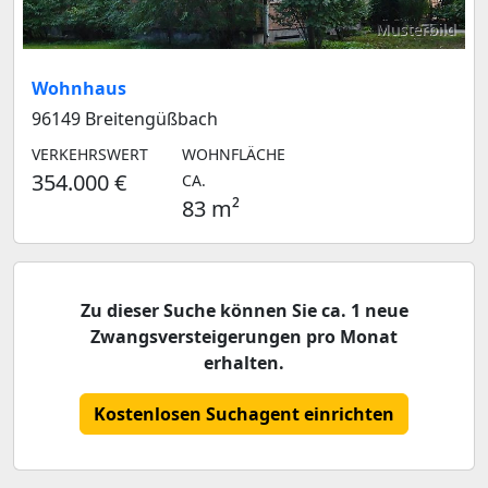
Musterbild
Wohnhaus
96149 Breitengüßbach
VERKEHRSWERT
WOHNFLÄCHE
354.000 €
CA.
83 m²
Zu dieser Suche können Sie ca. 1 neue
Zwangsversteigerungen pro Monat
erhalten.
Kostenlosen Suchagent einrichten