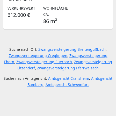
VERKEHRSWERT
WOHNFLÄCHE
612.000 €
CA.
86 m²
Suche nach Ort:
Zwangsversteigerung Breitengüßbach
,
Zwangsversteigerung Creglingen
,
Zwangsversteigerung
Ebern
,
Zwangsversteigerung Euerbach
,
Zwangsversteigerung
Litzendorf
,
Zwangsversteigerung Pfarrweisach
Suche nach Amtsgericht:
Amtsgericht Crailsheim
,
Amtsgericht
Bamberg
,
Amtsgericht Schweinfurt