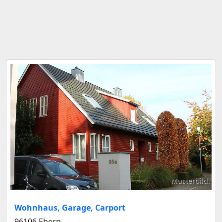
Musterbild
Wohnhaus, Garage, Carport
96106 Ebern