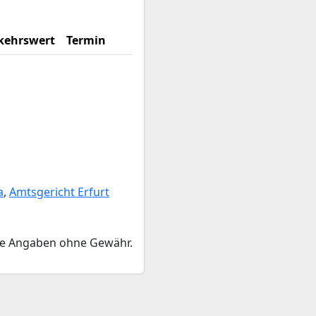
kehrswert
Termin
a
,
Amtsgericht Erfurt
le Angaben ohne Gewähr.