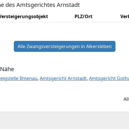
e des Amtsgerichtes Arnstadt
Versteigerungsobjekt
PLZ/Ort
Ver
Alle Zwangsversteigerungen in Alkersleben
 Nähe
eigstelle Ilmenau
,
Amtsgericht Arnstadt
,
Amtsgericht Goth
Al