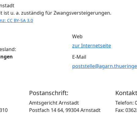
 ist u. a. zuständig für Zwangsversteigerungen.
enz: CC BY-SA 3.0
Web
zur Internetseite
esland:
ingen
E-Mail
poststelle@agarn.thuering
Postanschrift:
Kontakt
Amtsgericht Arnstadt
Telefon:
9310
Postfach 14 64, 99304 Arnstadt
Fax: 036