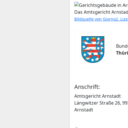
Das Amtsgericht Arnstadt
Bildquelle von Giorno2. Liz
Bund
Thür
Anschrift:
Amtsgericht Arnstadt
Längwitzer Straße 26, 9
Arnstadt