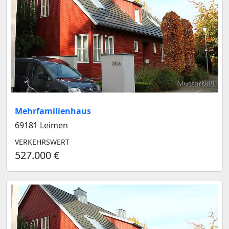
Musterbild
Mehrfamilienhaus
69181 Leimen
VERKEHRSWERT
527.000 €