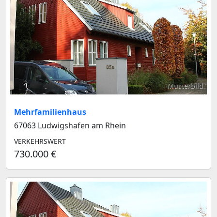
Musterbild
Mehrfamilienhaus
67063 Ludwigshafen am Rhein
VERKEHRSWERT
730.000 €