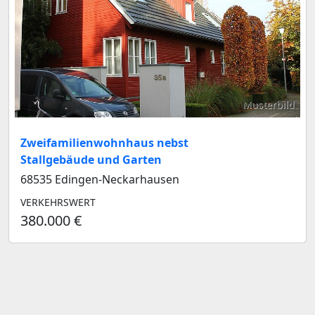
Musterbild
Zweifamilienwohnhaus nebst
Stallgebäude und Garten
68535 Edingen-Neckarhausen
VERKEHRSWERT
380.000 €