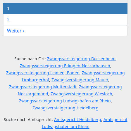
1
2
Weiter ›
Suche nach Ort:
Zwangsversteigerung Dossenheim
,
Zwangsversteigerung Edingen-Neckarhausen
,
Zwangsversteigerung Leimen, Baden
,
Zwangsversteigerung
Limburgerhof
,
Zwangsversteigerung Mauer
,
Zwangsversteigerung Mutterstadt
,
Zwangsversteigerung
Neckargemünd
,
Zwangsversteigerung Wiesloch
,
Zwangsversteigerung Ludwigshafen am Rhein
,
Zwangsversteigerung Heidelberg
Suche nach Amtsgericht:
Amtsgericht Heidelberg
,
Amtsgericht
Ludwigshafen am Rhein