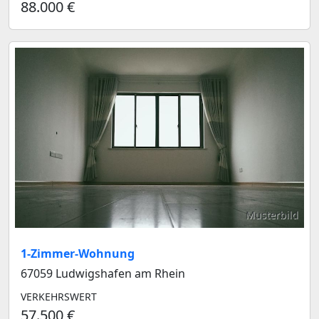
88.000 €
Musterbild
1-Zimmer-Wohnung
67059 Ludwigshafen am Rhein
VERKEHRSWERT
57.500 €