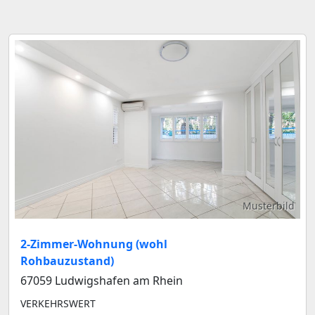
Musterbild
2-Zimmer-Wohnung (wohl
Rohbauzustand)
67059 Ludwigshafen am Rhein
VERKEHRSWERT