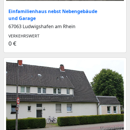
Einfamilienhaus nebst Nebengebäude
und Garage
67063 Ludwigshafen am Rhein
VERKEHRSWERT
0 €
Musterbild