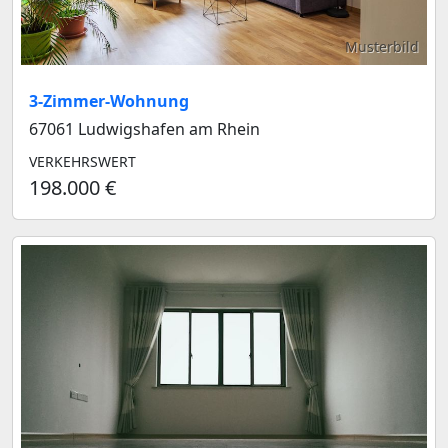
Musterbild
3-Zimmer-Wohnung
67061 Ludwigshafen am Rhein
VERKEHRSWERT
198.000 €