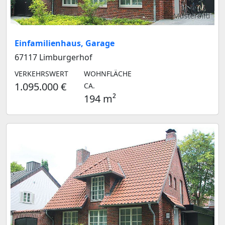
Musterbild
Einfamilienhaus, Garage
67117 Limburgerhof
VERKEHRSWERT
WOHNFLÄCHE
1.095.000 €
CA.
194 m²