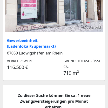
Musterbild
Gewerbeeinheit
(Ladenlokal/Supermarkt)
67059 Ludwigshafen am Rhein
VERKEHRSWERT
GRUNDSTÜCKSGRÖSSE C
116.500 €
A.
719 m²
Zu dieser Suche können Sie ca. 1 neue
Zwangsversteigerungen pro Monat
erhalten.