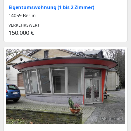
Eigentumswohnung (1 bis 2 Zimmer)
14059 Berlin
VERKEHRSWERT
150.000 €
Musterbild