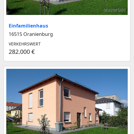
Musterbild
Einfamilienhaus
16515 Oranienburg
VERKEHRSWERT
282.000 €