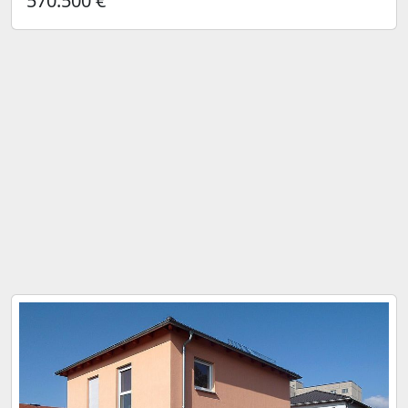
570.500 €