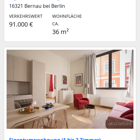
16321 Bernau bei Berlin
VERKEHRSWERT
WOHNFLÄCHE
91.000 €
CA.
36 m²
Musterbild