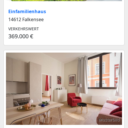
Einfamilienhaus
14612 Falkensee
VERKEHRSWERT
369.000 €
Musterbild