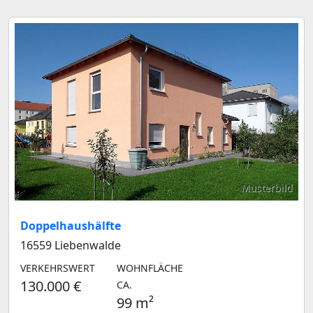
Musterbild
Doppelhaushälfte
16559 Liebenwalde
VERKEHRSWERT
WOHNFLÄCHE
130.000 €
CA.
99 m²