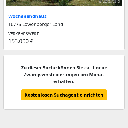
Musterbild
Wochenendhaus
16775 Löwenberger Land
VERKEHRSWERT
153.000 €
Zu dieser Suche können Sie ca. 1 neue
Zwangsversteigerungen pro Monat
erhalten.
Kostenlosen Suchagent einrichten