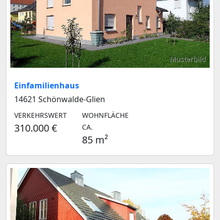
Musterbild
Einfamilienhaus
14621 Schönwalde-Glien
VERKEHRSWERT
WOHNFLÄCHE
310.000 €
CA.
85 m²