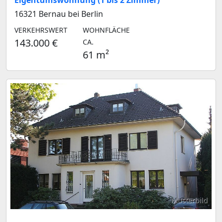
Eigentumswohnung (1 bis 2 Zimmer)
16321 Bernau bei Berlin
VERKEHRSWERT
WOHNFLÄCHE
143.000 €
CA.
61 m²
Musterbild