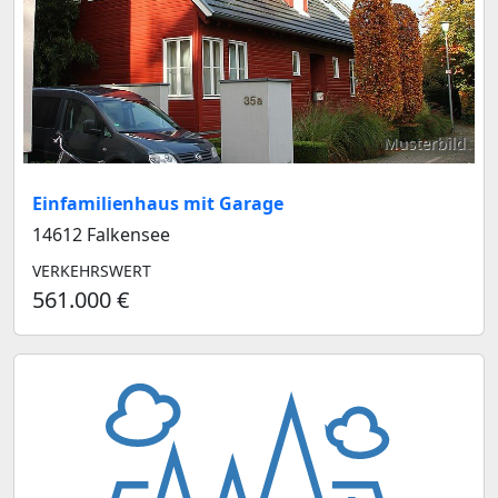
Musterbild
Einfamilienhaus mit Garage
14612 Falkensee
VERKEHRSWERT
561.000 €