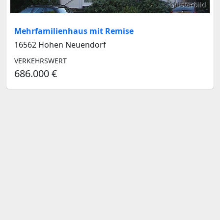
Musterbild
Mehrfamilienhaus mit Remise
16562 Hohen Neuendorf
VERKEHRSWERT
686.000 €