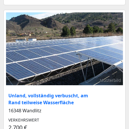
Musterbild
Unland, vollständig verbuscht, am
Rand teilweise Wasserfläche
16348 Wandlitz
VERKEHRSWERT
2.700 €