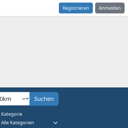
Registrieren
Anmelden
adius
Suchen
Kategorie
Alle Kategorien