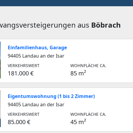
Zwangsversteigerungen aus
Böbrach
Einfamilienhaus, Garage
94405 Landau an der Isar
VERKEHRSWERT
WOHNFLÄCHE CA.
181.000 €
85 m²
Eigentumswohnung (1 bis 2 Zimmer)
94405 Landau an der Isar
VERKEHRSWERT
WOHNFLÄCHE CA.
85.000 €
45 m²