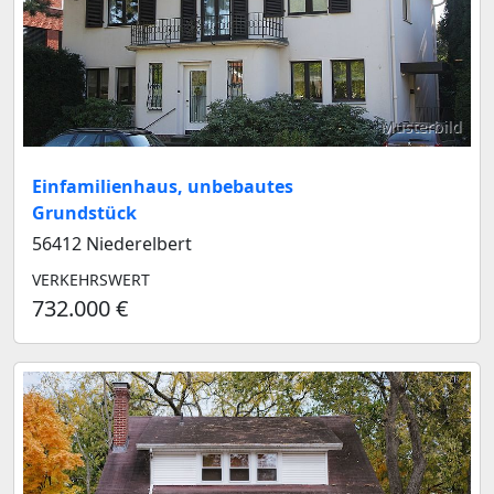
Musterbild
Einfamilienhaus, unbebautes
Grundstück
56412 Niederelbert
VERKEHRSWERT
732.000 €