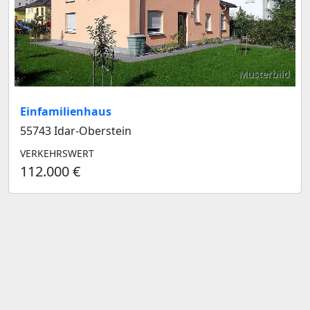
Musterbild
Einfamilienhaus
55743 Idar-Oberstein
VERKEHRSWERT
112.000 €