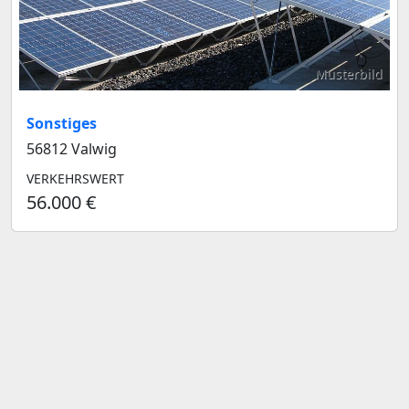
Musterbild
Sonstiges
56812 Valwig
VERKEHRSWERT
56.000 €