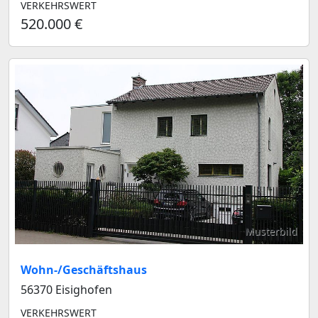
VERKEHRSWERT
520.000 €
Musterbild
Wohn-/Geschäftshaus
56370 Eisighofen
VERKEHRSWERT