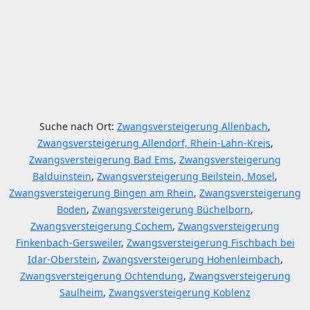
Suche nach Ort:
Zwangsversteigerung Allenbach
,
Zwangsversteigerung Allendorf, Rhein-Lahn-Kreis
,
Zwangsversteigerung Bad Ems
,
Zwangsversteigerung
Balduinstein
,
Zwangsversteigerung Beilstein, Mosel
,
Zwangsversteigerung Bingen am Rhein
,
Zwangsversteigerung
Boden
,
Zwangsversteigerung Büchelborn
,
Zwangsversteigerung Cochem
,
Zwangsversteigerung
Finkenbach-Gersweiler
,
Zwangsversteigerung Fischbach bei
Idar-Oberstein
,
Zwangsversteigerung Hohenleimbach
,
Zwangsversteigerung Ochtendung
,
Zwangsversteigerung
Saulheim
,
Zwangsversteigerung Koblenz