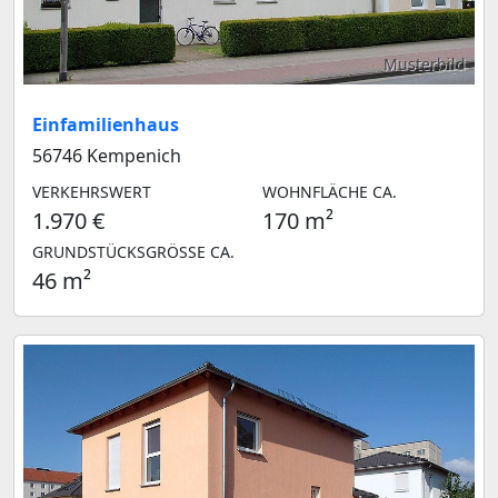
Musterbild
Einfamilienhaus
56746 Kempenich
VERKEHRSWERT
WOHNFLÄCHE CA.
1.970 €
170 m²
GRUNDSTÜCKSGRÖSSE CA.
46 m²