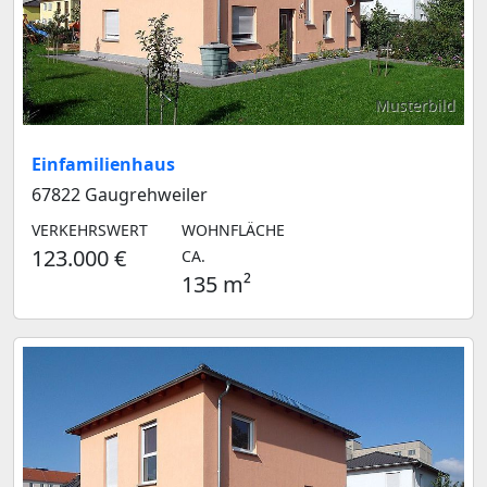
Musterbild
Einfamilienhaus
67822 Gaugrehweiler
VERKEHRSWERT
WOHNFLÄCHE
123.000 €
CA.
135 m²