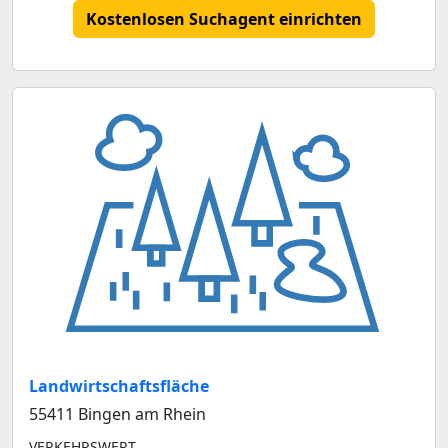
Kostenlosen Suchagent einrichten
Landwirtschaftsfläche
55411 Bingen am Rhein
VERKEHRSWERT