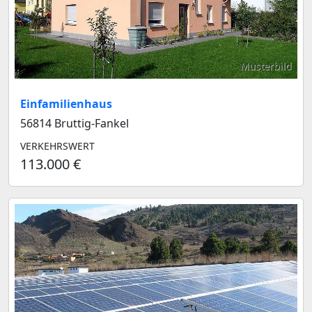
Musterbild
Einfamilienhaus
56814 Bruttig-Fankel
VERKEHRSWERT
113.000 €