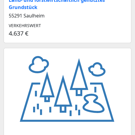
Land- und forstwirtschaftlich genutztes
Grundstück
55291 Saulheim
VERKEHRSWERT
4.637 €