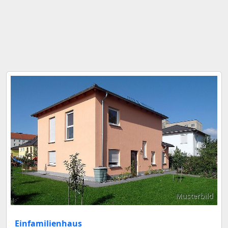
Musterbild
Einfamilienhaus