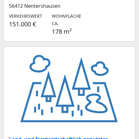
56412 Nentershausen
VERKEHRSWERT
WOHNFLÄCHE
151.000 €
CA.
178 m²