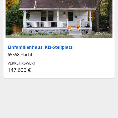
Musterbild
Einfamilienhaus, Kfz-Stellplatz
65558 Flacht
VERKEHRSWERT
147.600 €