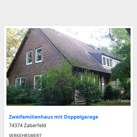
Musterbild
Zweifamilienhaus mit Doppelgarage
74374 Zaberfeld
VERKEHRSWERT