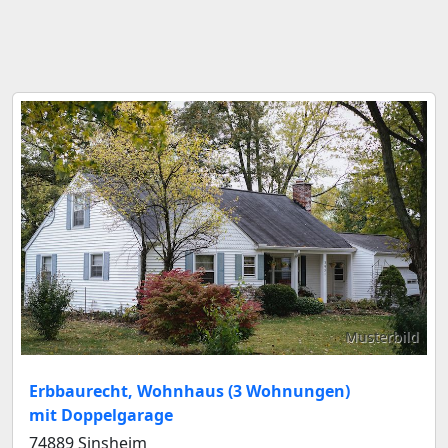
Musterbild
Erbbaurecht, Wohnhaus (3 Wohnungen)
mit Doppelgarage
74889 Sinsheim