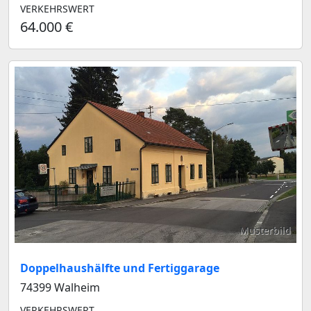
VERKEHRSWERT
64.000 €
Musterbild
Doppelhaushälfte und Fertiggarage
74399 Walheim
VERKEHRSWERT