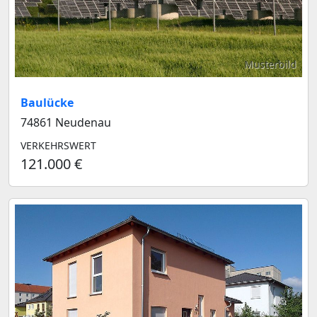
Musterbild
Baulücke
74861 Neudenau
VERKEHRSWERT
121.000 €