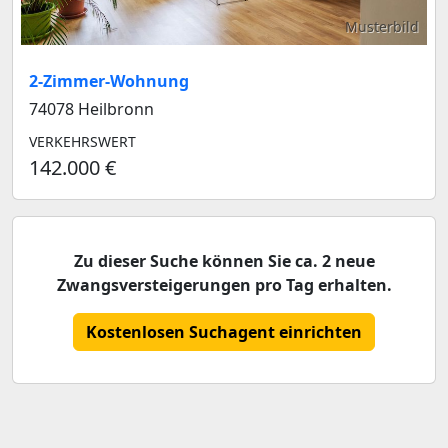
Musterbild
2-Zimmer-Wohnung
74078 Heilbronn
VERKEHRSWERT
142.000 €
Zu dieser Suche können Sie ca. 2 neue
Zwangsversteigerungen pro Tag erhalten.
Kostenlosen Suchagent einrichten