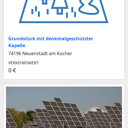
Grundstück mit denkmalgeschützter
Kapelle
74196 Neuenstadt am Kocher
VERKEHRSWERT
0 €