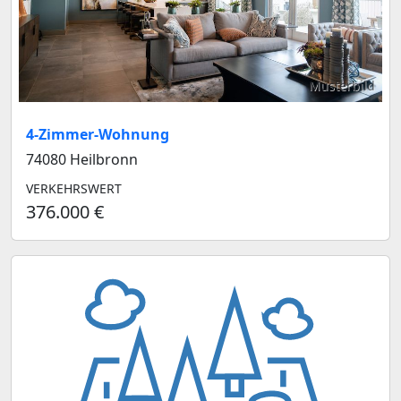
Musterbild
4-Zimmer-Wohnung
74080 Heilbronn
VERKEHRSWERT
376.000 €