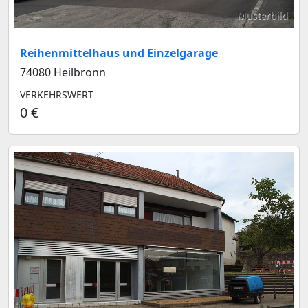
Musterbild
Reihenmittelhaus und Einzelgarage
74080 Heilbronn
VERKEHRSWERT
0 €