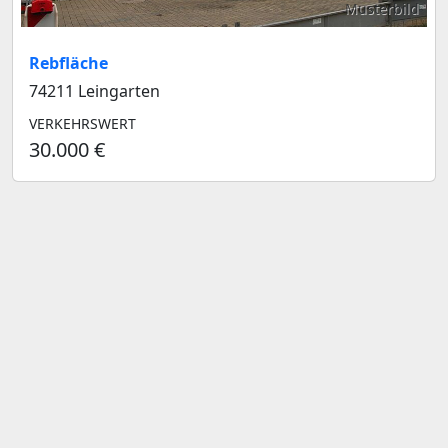
Musterbild
Rebfläche
74211 Leingarten
VERKEHRSWERT
30.000 €