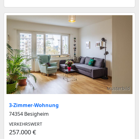
Musterbild
3-Zimmer-Wohnung
74354 Besigheim
VERKEHRSWERT
257.000 €