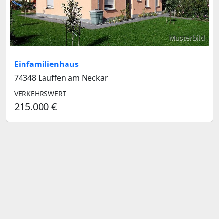
Musterbild
Einfamilienhaus
74348 Lauffen am Neckar
VERKEHRSWERT
215.000 €