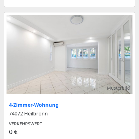
Musterbild
4-Zimmer-Wohnung
74072 Heilbronn
VERKEHRSWERT
0 €