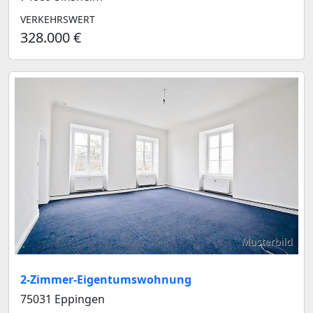
VERKEHRSWERT
328.000 €
Musterbild
2-Zimmer-Eigentumswohnung
75031 Eppingen