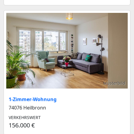
Musterbild
1-Zimmer-Wohnung
74076 Heilbronn
VERKEHRSWERT
156.000 €