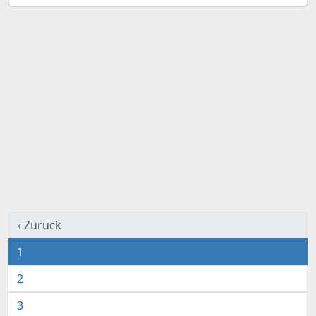
‹ Zurück
1
2
3