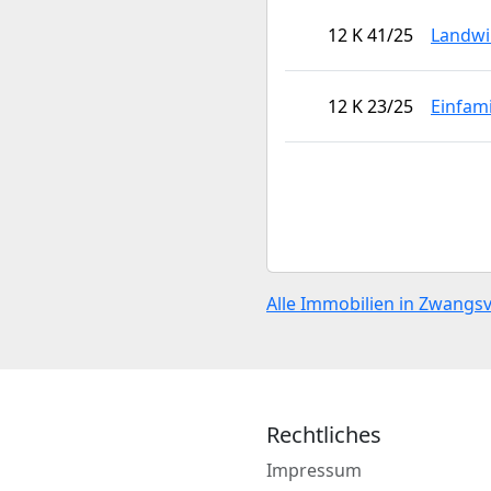
12 K 41/25
Landwi
12 K 23/25
Einfam
Alle Immobilien in Zwangsv
Rechtliches
Impressum