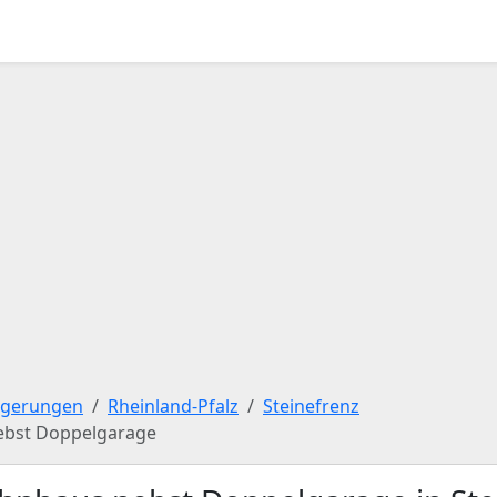
igerungen
Rheinland-Pfalz
Steinefrenz
ebst Doppelgarage