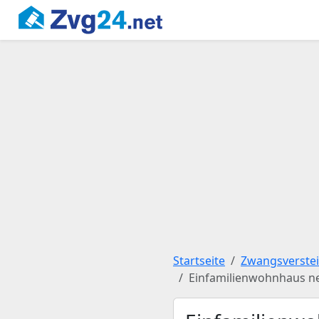
Startseite
Zwangsverste
Einfamilienwohnhaus n