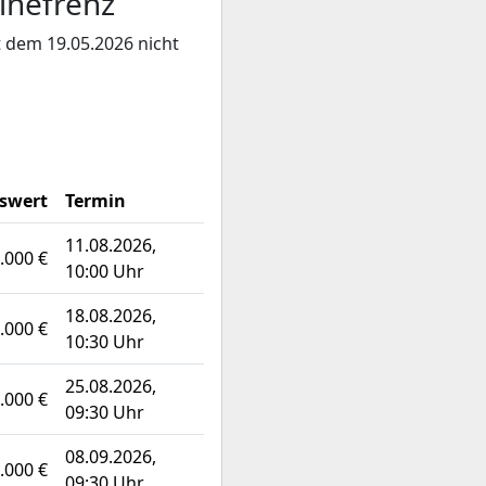
inefrenz
t dem 19.05.2026 nicht
swert
Termin
11.08.2026,
.000 €
10:00 Uhr
18.08.2026,
.000 €
10:30 Uhr
25.08.2026,
.000 €
09:30 Uhr
08.09.2026,
.000 €
09:30 Uhr