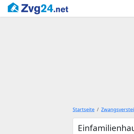
Startseite
Zwangsverste
Einfamilienha