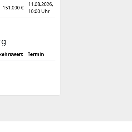
11.08.2026,
151.000 €
10:00 Uhr
rg
kehrswert
Termin