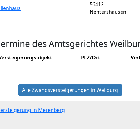
56412
ilienhaus
Nentershausen
Termine des Amtsgerichtes Weilbu
Versteigerungsobjekt
PLZ/Ort
Ver
Alle Zwangsversteigerungen in Weilburg
versteigerung in Merenberg