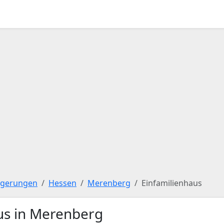
igerungen
Hessen
Merenberg
Einfamilienhaus
us in Merenberg