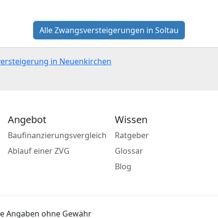
Alle Zwangsversteigerungen in Soltau
versteigerung in Neuenkirchen
Angebot
Wissen
Baufinanzierungsvergleich
Ratgeber
Ablauf einer ZVG
Glossar
Blog
lle Angaben ohne Gewähr