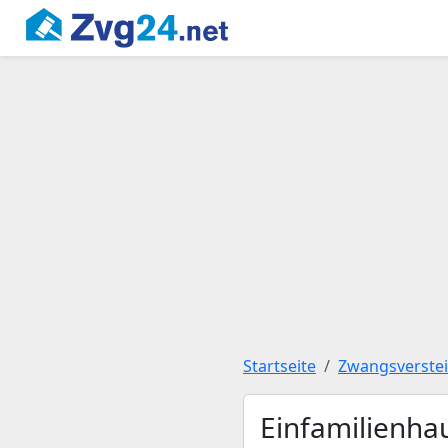
Startseite
Zwangsverste
Einfamilienha