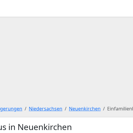
igerungen
Niedersachsen
Neuenkirchen
Einfamilie
us in Neuenkirchen