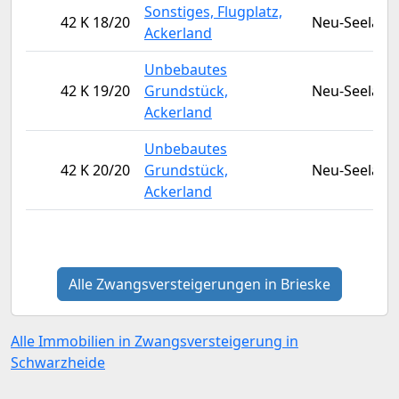
Sonstiges, Flugplatz,
42 K 18/20
Neu-Seeland
Ackerland
Unbebautes
42 K 19/20
Grundstück,
Neu-Seeland
Ackerland
Unbebautes
42 K 20/20
Grundstück,
Neu-Seeland
Ackerland
Alle Zwangsversteigerungen in Brieske
Alle Immobilien in Zwangsversteigerung in
Schwarzheide