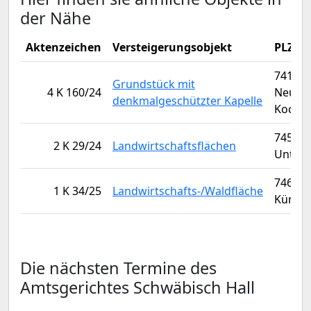
der Nähe
Aktenzeichen
Versteigerungsobjekt
PLZ/O
74196
Grundstück mit
4 K 160/24
Neuen
denkmalgeschützter Kapelle
Koche
74547
2 K 29/24
Landwirtschaftsflächen
Unter
74653
1 K 34/25
Landwirtschafts-/Waldfläche
Künzel
Die nächsten Termine des
Amtsgerichtes Schwäbisch Hall