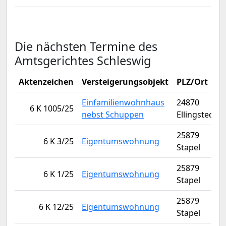
Die nächsten Termine des
Amtsgerichtes Schleswig
Aktenzeichen
Versteigerungsobjekt
PLZ/Ort
Einfamilienwohnhaus
24870
6 K 1005/25
nebst Schuppen
Ellingstedt
25879
6 K 3/25
Eigentumswohnung
Stapel
25879
6 K 1/25
Eigentumswohnung
Stapel
25879
6 K 12/25
Eigentumswohnung
Stapel