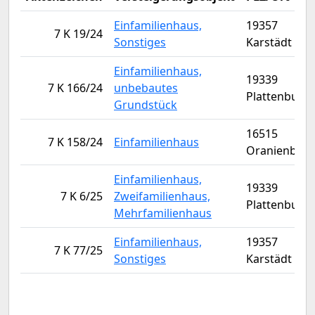
Einfamilienhaus,
19357
7 K 19/24
Sonstiges
Karstädt
Einfamilienhaus,
19339
7 K 166/24
unbebautes
Plattenburg
Grundstück
16515
7 K 158/24
Einfamilienhaus
Oranienbur
Einfamilienhaus,
19339
7 K 6/25
Zweifamilienhaus,
Plattenburg
Mehrfamilienhaus
Einfamilienhaus,
19357
7 K 77/25
Sonstiges
Karstädt