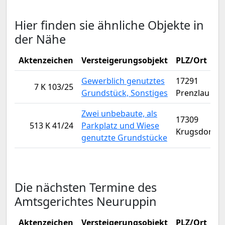
Hier finden sie ähnliche Objekte in
der Nähe
Aktenzeichen
Versteigerungsobjekt
PLZ/Ort
Gewerblich genutztes
17291
7 K 103/25
Grundstück, Sonstiges
Prenzlau
Zwei unbebaute, als
17309
513 K 41/24
Parkplatz und Wiese
Krugsdorf
genutzte Grundstücke
Die nächsten Termine des
Amtsgerichtes Neuruppin
Aktenzeichen
Versteigerungsobjekt
PLZ/Ort