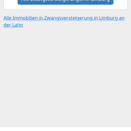
Alle Immobilien in Zwangsversteigerung in Limburg an
der Lahn