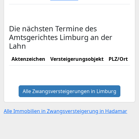
Die nächsten Termine des
Amtsgerichtes Limburg an der
Lahn
Aktenzeichen
Versteigerungsobjekt
PLZ/Ort
Ve
Alle Zwangsversteigerungen in Limburg
Alle Immobilien in Zwangsversteigerung in Hadamar