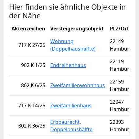
Hier finden sie ähnliche Objekte in
der Nähe
Aktenzeichen
Versteigerungsobjekt
PLZ/Ort
Wohnung
22149
717 K 27/25
(Doppelhaushälfte)
Hamburg
22119
902 K 1/25
Endreihenhaus
Hamburg
22159
802 K 6/25
Zweifamilienwohnhaus
Hamburg
22047
717 K 14/25
Zweifamilienhaus
Hamburg
Erbbaurecht,
22393
802 K 36/25
Doppelhaushälfte
Hamburg