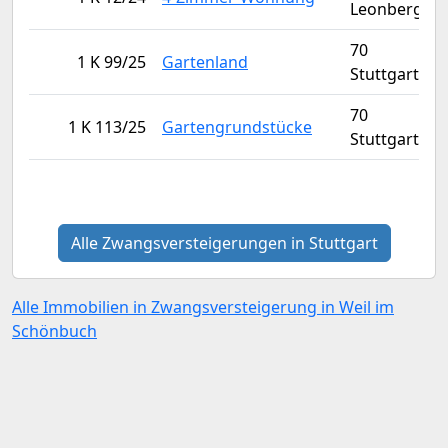
Leonberg
70
1 K 99/25
Gartenland
Stuttgart
70
1 K 113/25
Gartengrundstücke
Stuttgart
Alle Zwangsversteigerungen in Stuttgart
Alle Immobilien in Zwangsversteigerung in Weil im
Schönbuch